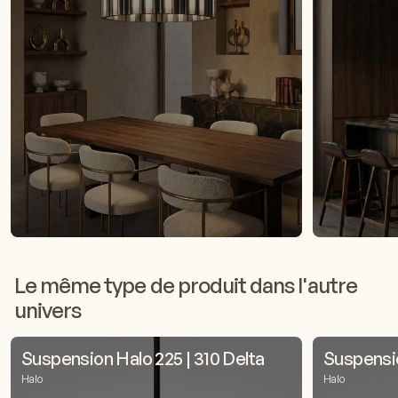
Le même type de produit dans l'autre
univers
Suspension Halo 225 | 310 Delta
Suspensio
Halo
Halo