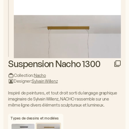
Suspension Nacho 1300
Collection:
Nacho
Designer:
Sylvain Willenz
Inspiré de peintures, et tout droit sorti du langage graphique
imaginaire de Sylvain Willenz, NACHO rassemble sur une
même ligne divers éléments sculpturaux et lumineux.
Types de dessins et modèles