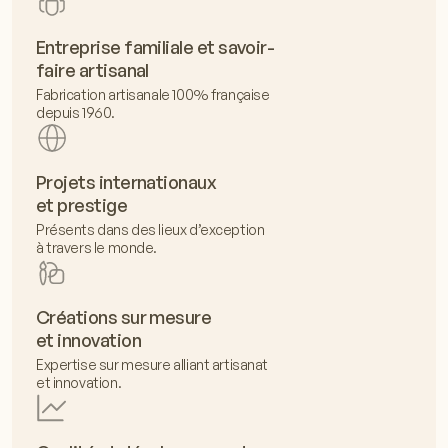
Entreprise familiale et savoir-
faire artisanal
Fabrication artisanale 100% française
depuis 1960.
Projets internationaux
et prestige
Présents dans des lieux d’exception
à travers le monde.
Créations sur mesure
et innovation
Expertise sur mesure alliant artisanat
et innovation.