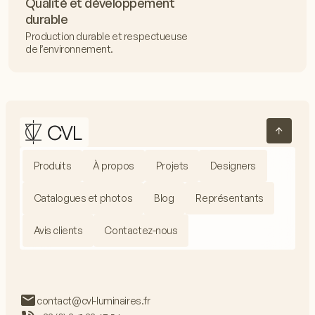
Qualité et développement
durable
Production durable et respectueuse
de l’environnement.
Produits
À propos
Projets
Designers
Catalogues et photos
Blog
Représentants
Avis clients
Contactez-nous
contact@cvl-luminaires.fr