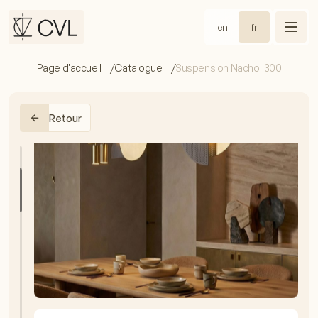
en
fr
Page d'accueil
Catalogue
Suspension Nacho 1300
Retour