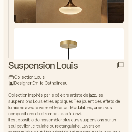
Suspension Louis
Collection:
Louis
Designer:
Émilie Cathelineau
Collection inspirée par le célèbre artiste de jazz, les
suspensions Louis et les appliques Fléa jouent des effets de
lumières avec le verre et le laiton. Modulables, créez vos
compositions de « trompettes » à l’envi.
Il est possible de rassembler plusieurs suspensions sur un
seul pavillon, circulaire ou rectangulaire. La version