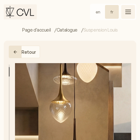
en
fr
Page d'accueil
Catalogue
Suspension Louis
Retour