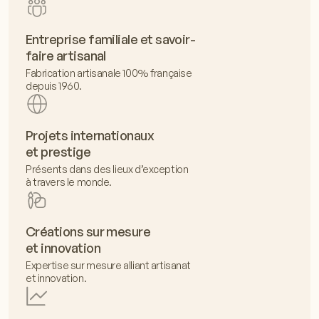
Entreprise familiale et savoir-
faire artisanal
Fabrication artisanale 100% française
depuis 1960.
Projets internationaux
et prestige
Présents dans des lieux d’exception
à travers le monde.
Créations sur mesure
et innovation
Expertise sur mesure alliant artisanat
et innovation.