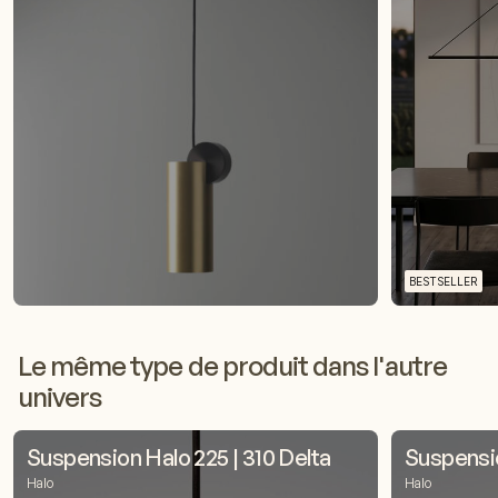
BESTSELLER
Le même type de produit dans l'autre
univers
Suspension Halo 225 | 310 Delta
Suspensio
Halo
Halo