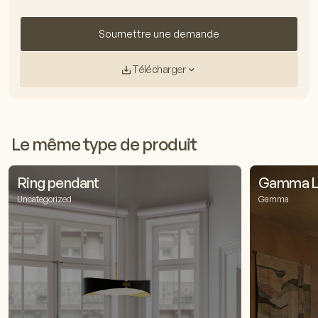
Soumettre une demande
Télécharger
Le même type de produit
Ring pendant
Gamma L1
Uncategorized
Gamma