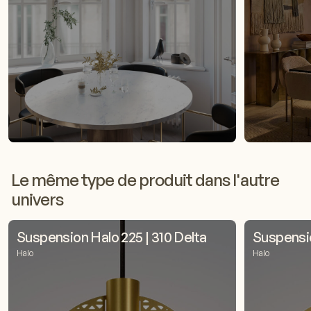
Le même type de produit dans l'autre
univers
Suspension Halo 225 | 310 Delta
Suspensio
Halo
Halo