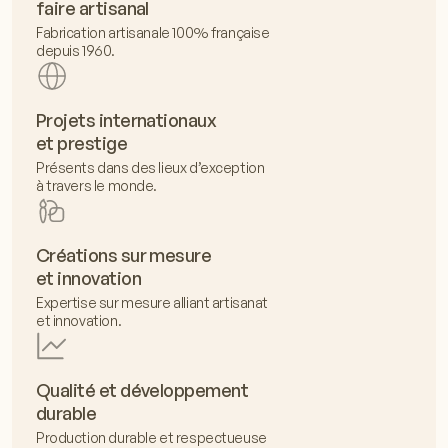
faire artisanal
Fabrication artisanale 100% française
depuis 1960.
Projets internationaux
et prestige
Présents dans des lieux d’exception
à travers le monde.
Créations sur mesure
et innovation
Expertise sur mesure alliant artisanat
et innovation.
Qualité et développement
durable
Production durable et respectueuse