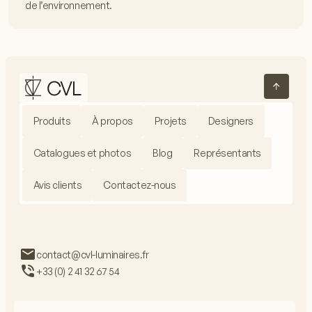
de l’environnement.
Produits
À propos
Projets
Designers
Catalogues et photos
Blog
Représentants
Avis clients
Contactez-nous
contact@cvl-luminaires.fr
+33 (0) 2 41 32 67 54