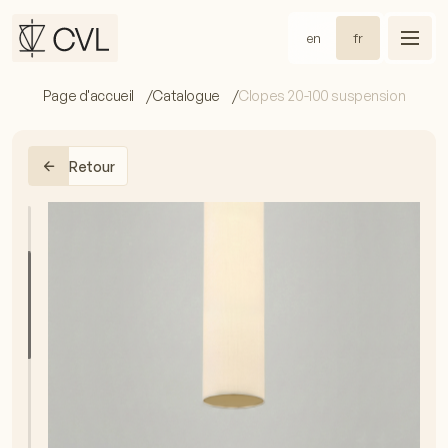
en
fr
Page d'accueil
Catalogue
Clopes 20-100 suspension
Retour