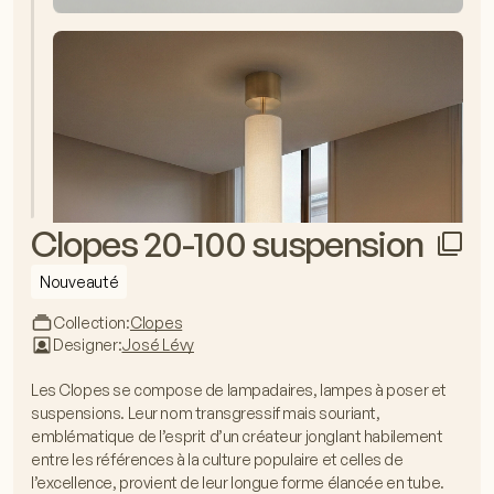
Clopes 20-100 suspension
Nouveauté
Collection:
Clopes
Designer:
José Lévy
Les Clopes se compose de lampadaires, lampes à poser et
suspensions. Leur nom transgressif mais souriant,
emblématique de l’esprit d’un créateur jonglant habilement
entre les références à la culture populaire et celles de
l’excellence, provient de leur longue forme élancée en tube.