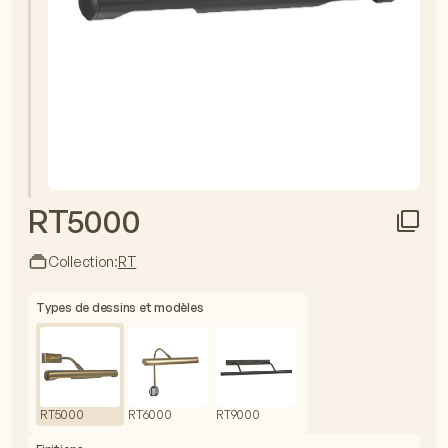
RT5000
Collection:
RT
Types de dessins et modèles
RT5000
RT6000
RT9000