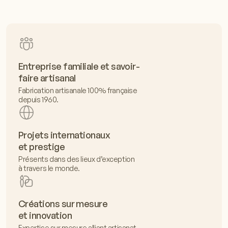
Entreprise familiale et savoir-
faire artisanal
Fabrication artisanale 100% française
depuis 1960.
Projets internationaux
et prestige
Présents dans des lieux d’exception
à travers le monde.
Créations sur mesure
et innovation
Expertise sur mesure alliant artisanat