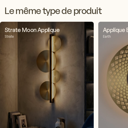
Le même type de produit
Strate Moon Applique
Applique 
Strate
Earth