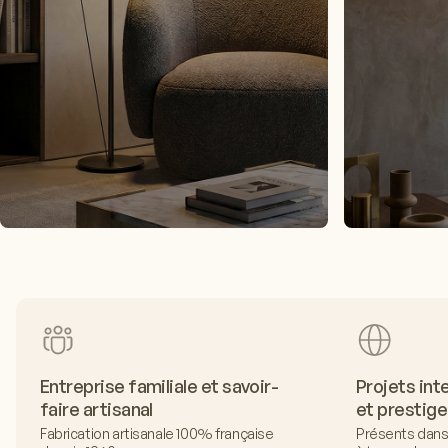
Entreprise familiale et savoir-
Projets int
faire artisanal
et prestige
Fabrication artisanale 100% française
Présents dans 