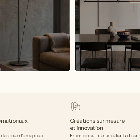
ernationaux
Créations sur mesure
et innovation
des lieux d’exception
Expertise sur mesure alliant artisan