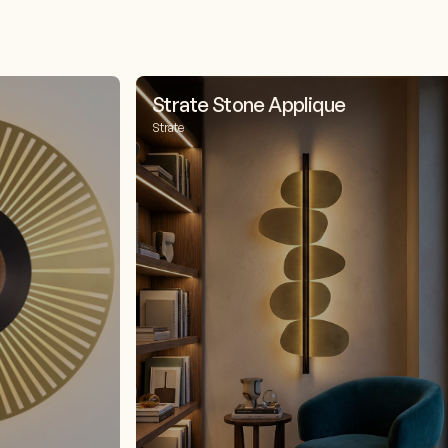
Strate Stone Applique
Strate