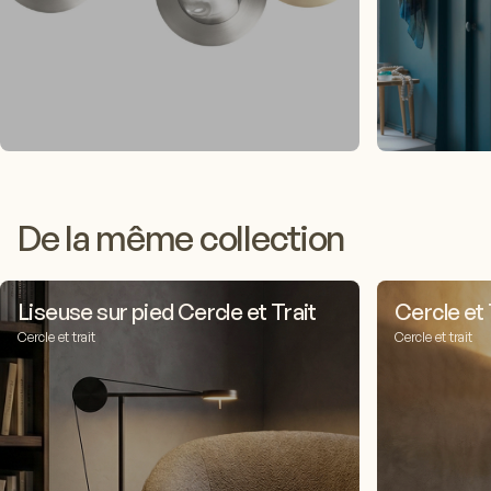
De la même collection
Liseuse sur pied Cercle et Trait
Cercle et
Cercle et trait
Cercle et trait