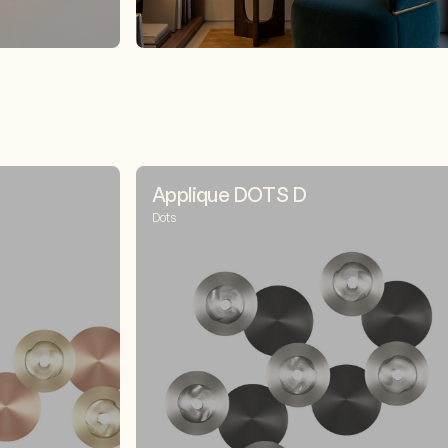
Applique DOTS D
Dots