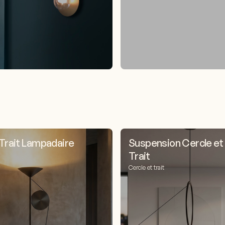
 Trait Lampadaire
Suspension Cercle et
Trait
Cercle et trait