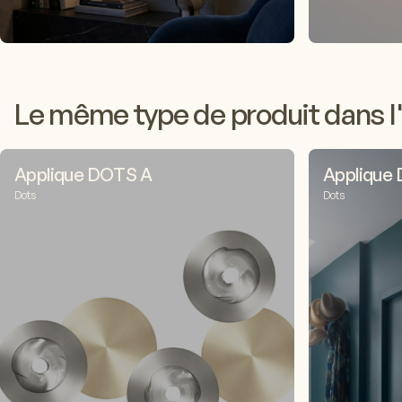
Le même type de produit dans l'
Applique DOTS A
Applique
Dots
Dots