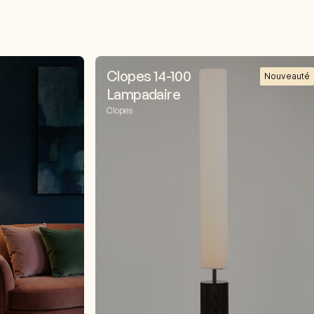
Clopes 14-100
Nouveauté
Lampadaire
Clopes