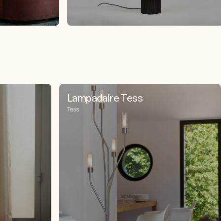
Lampadaire Tess
Tess