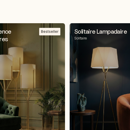
ence
Solitaire Lampadaire
Bestseller
res
Solitaire