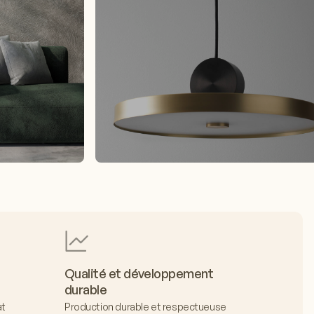
Qualité et développement
durable
at
Production durable et respectueuse