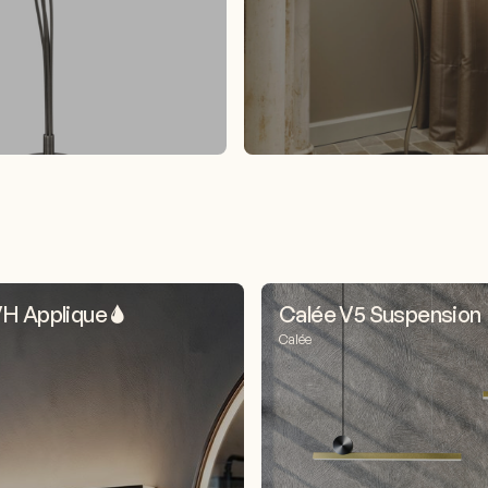
VH Applique 🌢
Calée V5 Suspension
Calée