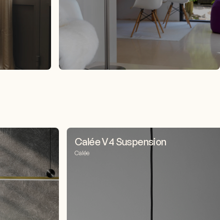
Calée V4 Suspension
Calée