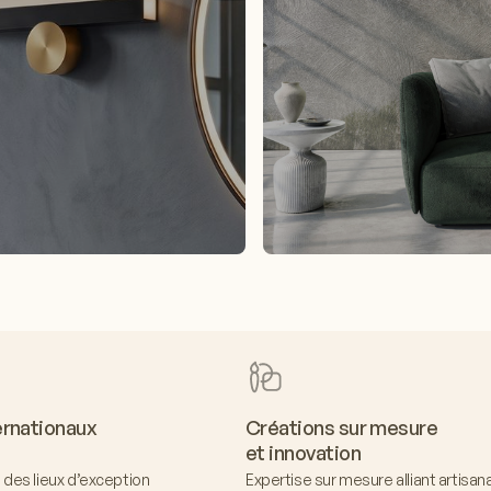
ernationaux
Créations sur mesure
et innovation
des lieux d’exception
Expertise sur mesure alliant artisan