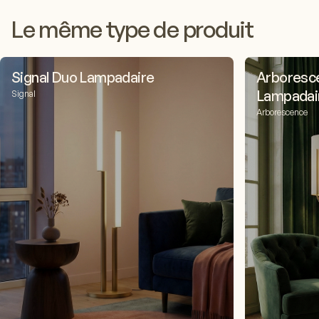
Le même type de produit
Signal Duo Lampadaire
Arboresc
Lampadai
Signal
Arborescence