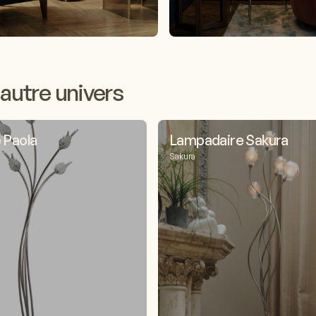
autre univers
 Paola
Lampadaire Sakura
Sakura