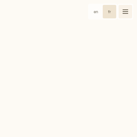
en
fr