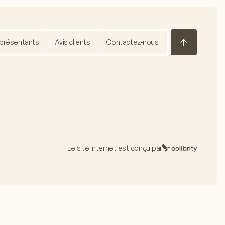
présentants
Avis clients
Contactez-nous
Le site internet est conçu par