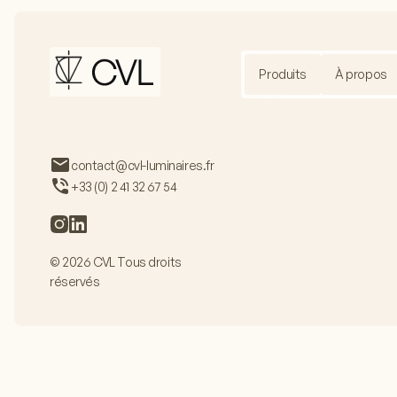
Produits
À propos
contact@cvl-luminaires.fr
+33 (0) 2 41 32 67 54
© 2026 CVL Tous droits
réservés