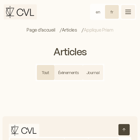
en
fr
Page d’accueil
Articles
Applique Priam
Articles
Tout
Évènements
Journal