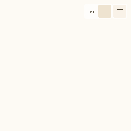
en
fr