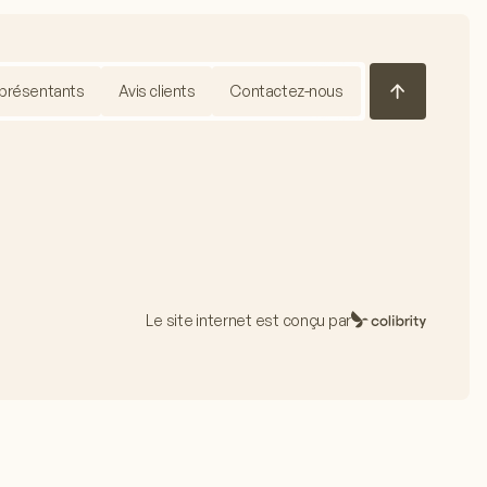
présentants
Avis clients
Contactez-nous
Le site internet est conçu par