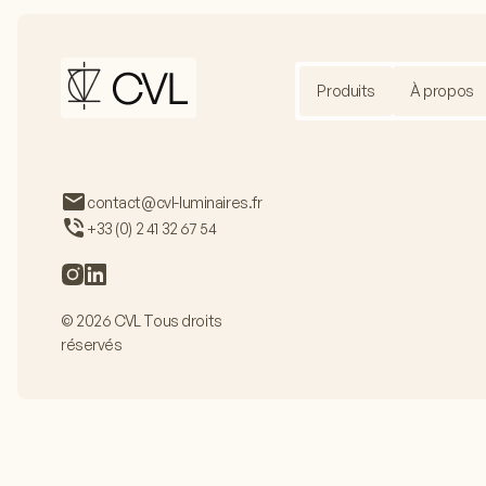
Produits
À propos
contact@cvl-luminaires.fr
+33 (0) 2 41 32 67 54
© 2026 CVL Tous droits
réservés