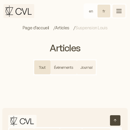
en
fr
Page d’accueil
Articles
Suspension Louis
Articles
Tout
Évènements
Journal