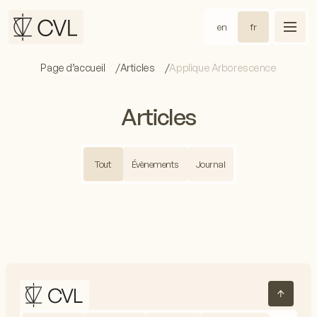
en
fr
Page d’accueil
Articles
Applique Arborescence
Articles
Tout
Évènements
Journal