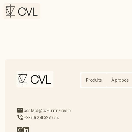
Produits
À propos
contact@cvl-luminaires.fr
+33 (0) 2 41 32 67 54