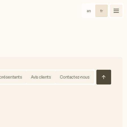
en
fr
présentants
Avis clients
Contactez-nous