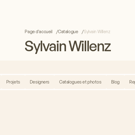
Page d'accueil
Catalogue
Sylvain Willenz
Sylvain Willenz
Projets
Designers
Catalogues et photos
Blog
Re