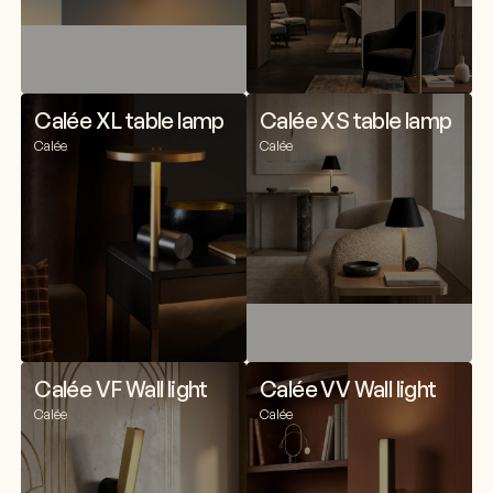
Calée XL table lamp
Calée XS table lamp
Calée
Calée
Calée VF Wall light
Calée VV Wall light
Calée
Calée