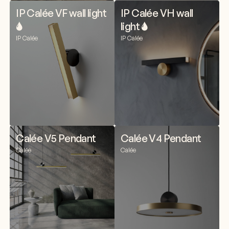
IP Calée VF wall light
IP Calée VH wall
🌢
light 🌢
IP Calée
IP Calée
Calée V5 Pendant
Calée V4 Pendant
Calée
Calée