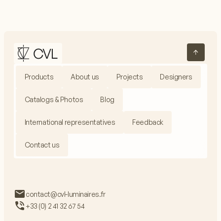
Products
About us
Projects
Designers
Catalogs & Photos
Blog
International representatives
Feedback
Contact us
contact@cvl-luminaires.fr
+33 (0) 2 41 32 67 54