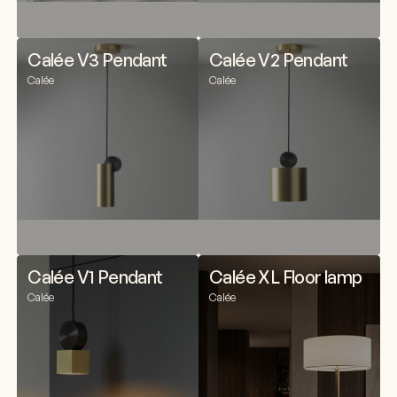
Calée V3 Pendant
Calée V2 Pendant
Calée
Calée
Calée V1 Pendant
Calée XL Floor lamp
Calée
Calée