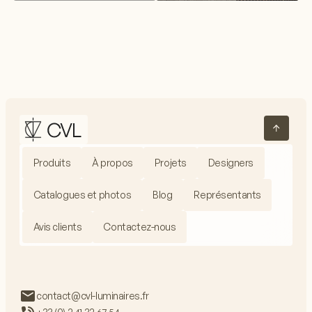
Produits
À propos
Projets
Designers
Catalogues et photos
Blog
Représentants
Avis clients
Contactez-nous
contact@cvl-luminaires.fr