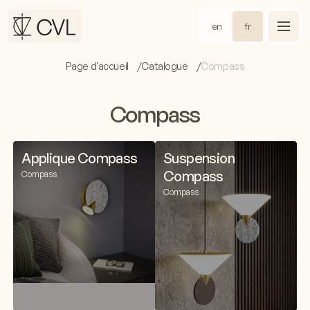
en
fr
Page d'accueil
Catalogue
Compass
Compass
Applique Compass
Suspension
Compass
Compass
Compass