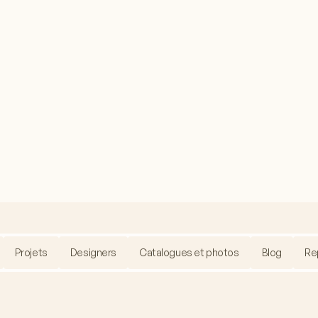
Projets
Designers
Catalogues et photos
Blog
Re