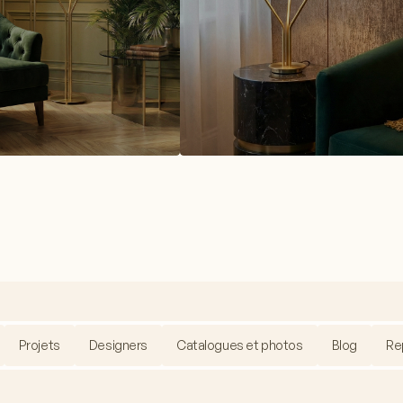
Projets
Designers
Catalogues et photos
Blog
Re