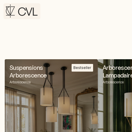
Suspensions
Arboresce
Bestseller
Arborescence
Lampadair
Arborescence
Arborescence