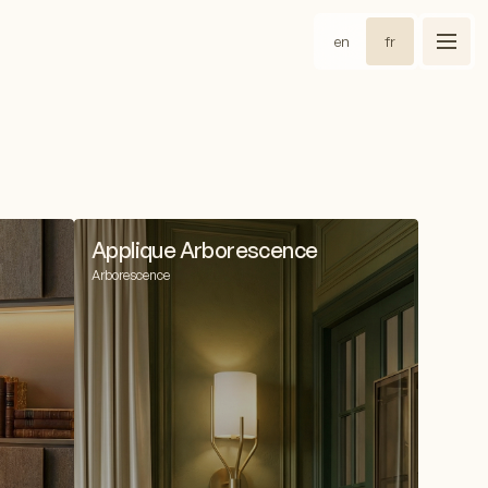
en
fr
Applique Arborescence
Arborescence