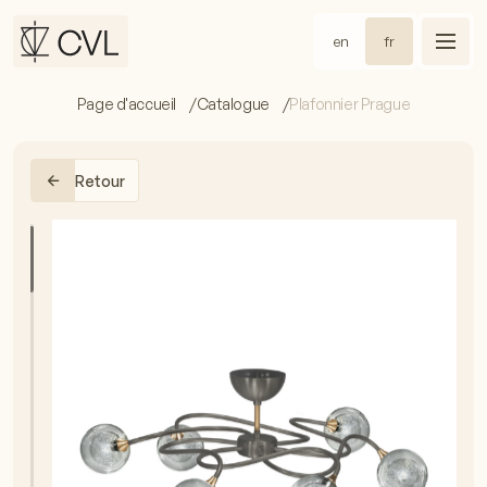
en
fr
Page d'accueil
Catalogue
Plafonnier Prague
Retour