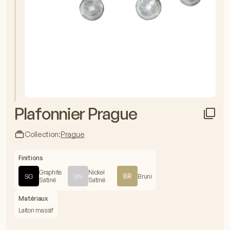
Plafonnier Prague
Collection:
Prague
Finitions
Graphite
Nickel
Bruni
Satiné
Satiné
Matériaux
Laiton massif