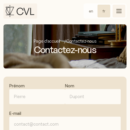
en
fr
Page d’accueil
Contactez-nous
Contactez-nous
Prénom
Nom
E-mail